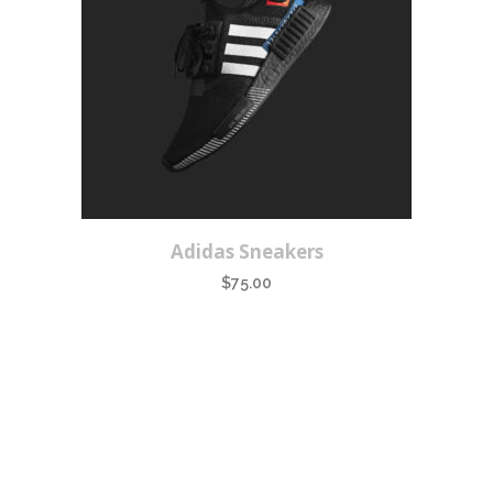
Adidas Sneakers
$
75.00