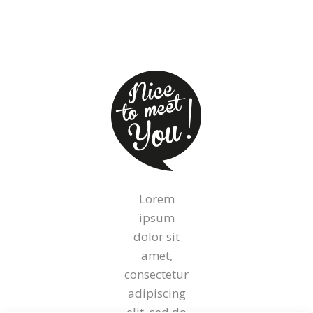
Lorem
ipsum
dolor sit
amet,
consectetur
adipiscing
elit, sed do