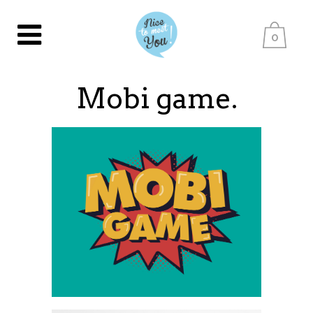
0
Mobi game.