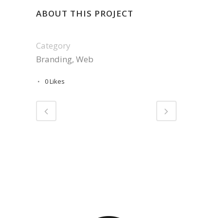
ABOUT THIS PROJECT
Category
Branding, Web
0
Likes