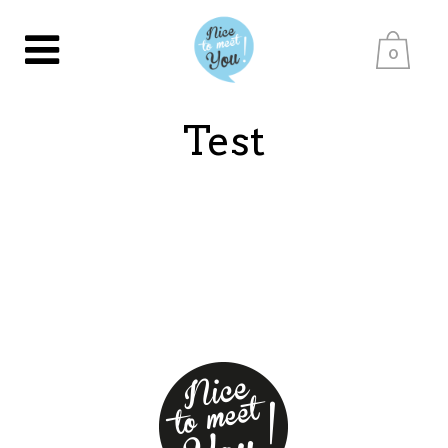
0
Test