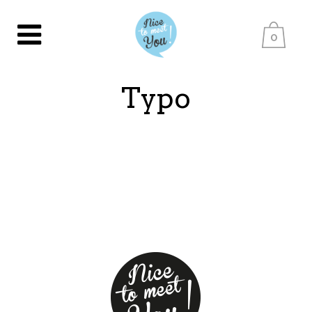
0
Typo