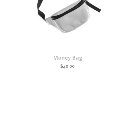
Money Bag
$
40.00