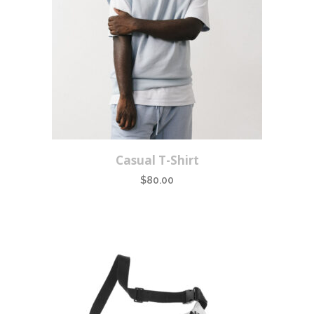
Casual T-Shirt
$
80.00