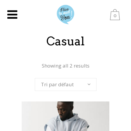
0
Casual
Showing all 2 results
Tri par défaut