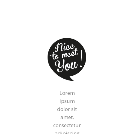
Lorem
ipsum
dolor sit
amet,
consectetur
adipiscing