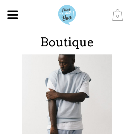
0
Boutique