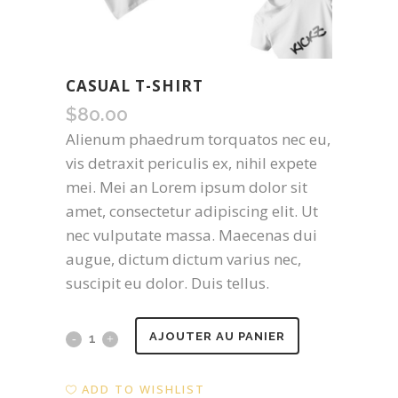
CASUAL T-SHIRT
$
80.00
Alienum phaedrum torquatos nec eu,
vis detraxit periculis ex, nihil expete
mei. Mei an Lorem ipsum dolor sit
amet, consectetur adipiscing elit. Ut
nec vulputate massa. Maecenas dui
augue, dictum dictum varius nec,
suscipit eu dolor. Duis tellus.
Casual
AJOUTER AU PANIER
T-
ADD TO WISHLIST