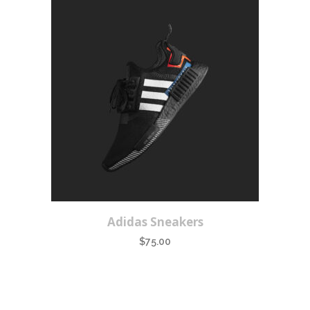
Adidas Sneakers
$
75.00