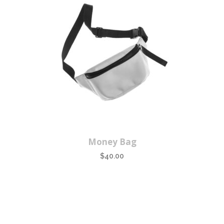
Money Bag
$
40.00