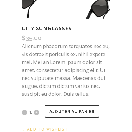
CITY SUNGLASSES
$
35.00
Alienum phaedrum torquatos nec eu,
vis detraxit periculis ex, nihil expete
mei. Mei an Lorem ipsum dolor sit
amet, consectetur adipiscing elit. Ut
nec vulputate massa. Maecenas dui
augue, dictum dictum varius nec,
suscipit eu dolor. Duis tellus.
City
AJOUTER AU PANIER
Sunglasses
ADD TO WISHLIST