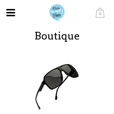
0
Boutique