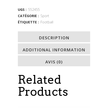
quantity
UGS :
552455
CATÉGORIE :
Sport
ÉTIQUETTE :
Football
DESCRIPTION
ADDITIONAL INFORMATION
AVIS (0)
Related
Products