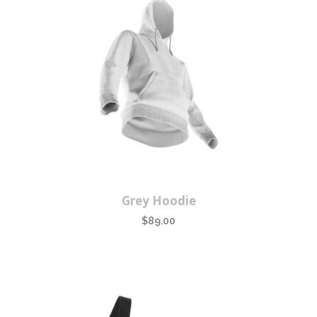
Grey Hoodie
$
89.00