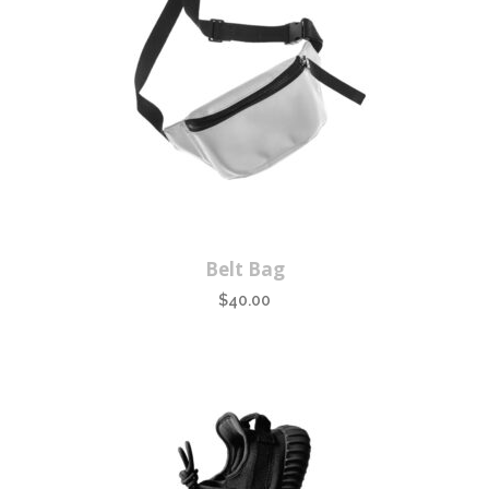
Belt Bag
$
40.00