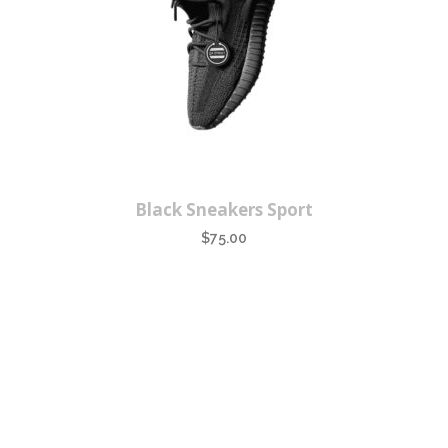
Black Sneakers Sport
$
75.00