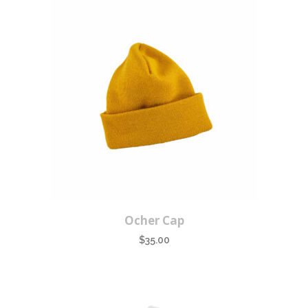
Ocher Cap
$
35.00