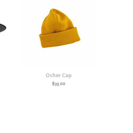
Ocher Cap
$
35.00