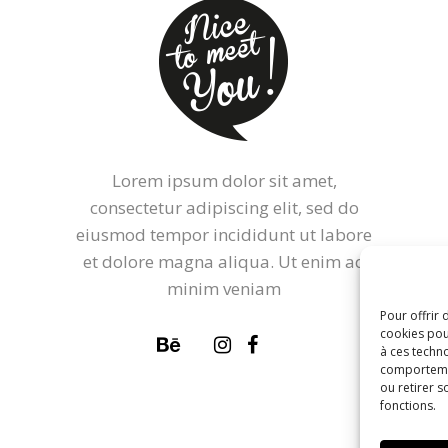
Lorem ipsum dolor sit amet,
consectetur adipiscing elit, sed do
eiusmod tempor incididunt ut labore
et dolore magna aliqua. Ut enim ad
minim veniam
Pour offrir 
cookies pou
à ces techn
comportemen
ou retirer 
fonctions.