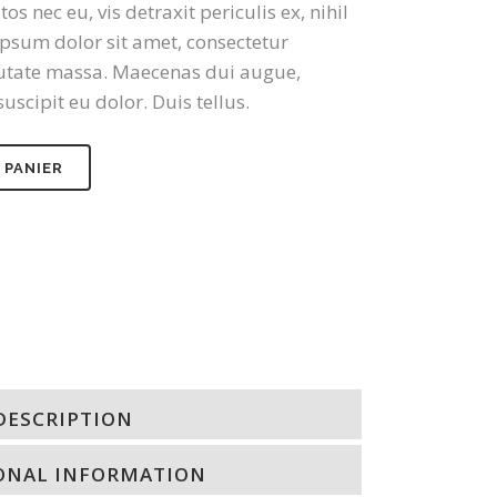
nec eu, vis detraxit periculis ex, nihil
psum dolor sit amet, consectetur
lputate massa. Maecenas dui augue,
uscipit eu dolor. Duis tellus.
 PANIER
DESCRIPTION
ONAL INFORMATION