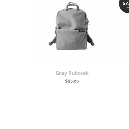
SA
Gray Rukcsak
$
80.00