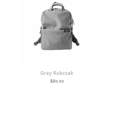
Gray Rukcsak
$
80.00