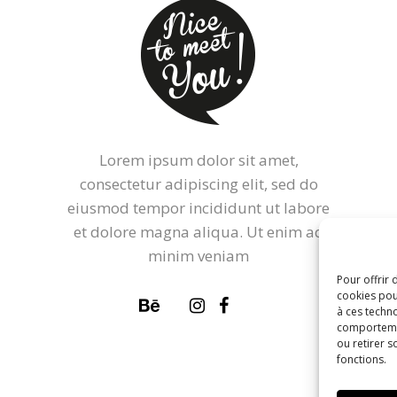
Lorem ipsum dolor sit amet,
consectetur adipiscing elit, sed do
eiusmod tempor incididunt ut labore
et dolore magna aliqua. Ut enim ad
minim veniam
Pour offrir 
cookies pou
à ces techn
comportemen
ou retirer 
fonctions.