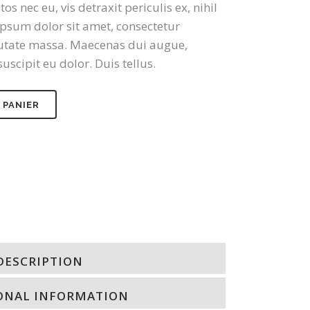
nec eu, vis detraxit periculis ex, nihil
psum dolor sit amet, consectetur
lputate massa. Maecenas dui augue,
uscipit eu dolor. Duis tellus.
 PANIER
DESCRIPTION
ONAL INFORMATION