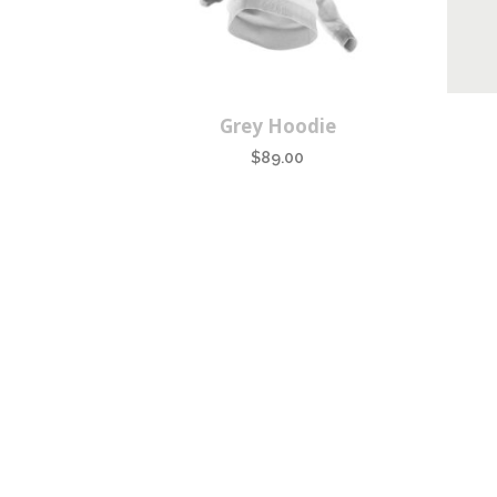
Grey Hoodie
$
89.00