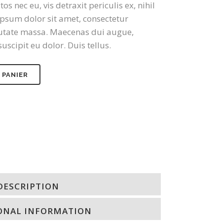
nec eu, vis detraxit periculis ex, nihil
psum dolor sit amet, consectetur
lputate massa. Maecenas dui augue,
uscipit eu dolor. Duis tellus.
 PANIER
DESCRIPTION
ONAL INFORMATION