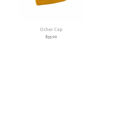
Ocher Cap
$
35.00