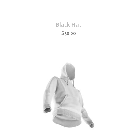
Black Hat
$
50.00