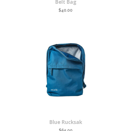
Belt Bag
$
40.00
Blue Rucksak
$
65.00