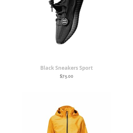
Black Sneakers Sport
$
75.00