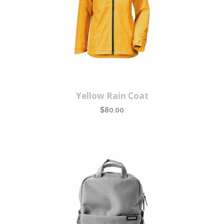
Yellow Rain Coat
$
80.00