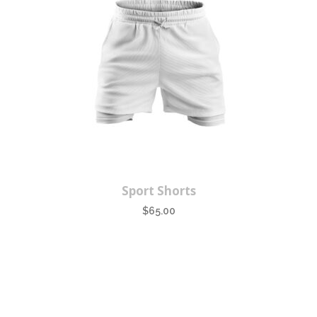
Sport Shorts
$
65.00