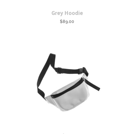
Grey Hoodie
$
89.00