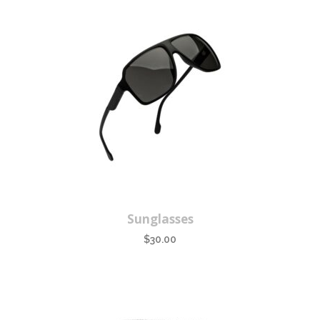
Sunglasses
$
30.00