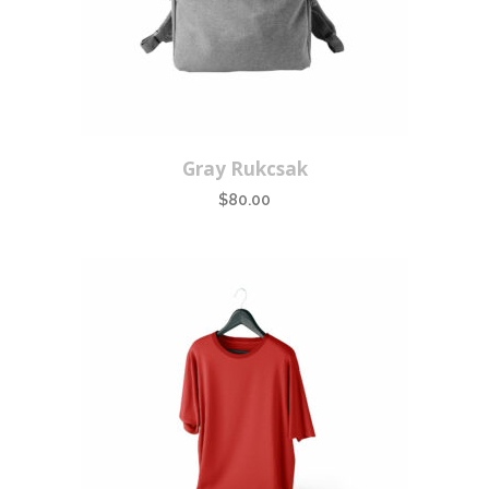
Gray Rukcsak
$
80.00