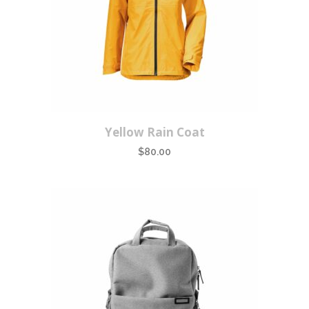
Yellow Rain Coat
$
80.00