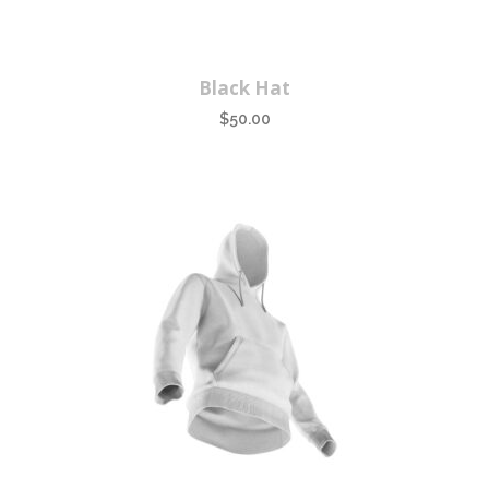
Black Hat
$
50.00