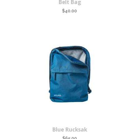
Belt Bag
$
40.00
Blue Rucksak
$
65.00