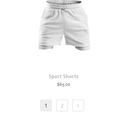
Sport Shorts
$
65.00
1
2