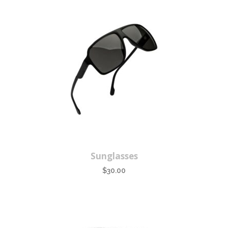
Sunglasses
$
30.00