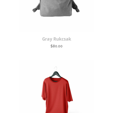
Gray Rukcsak
$
80.00