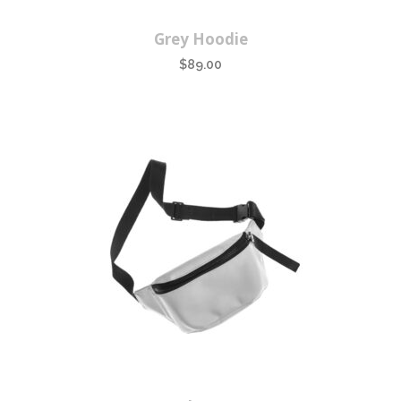
Grey Hoodie
$
89.00