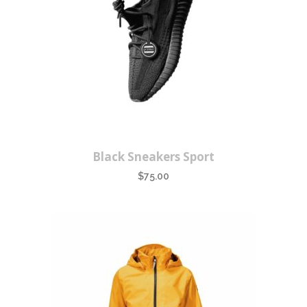
Black Sneakers Sport
$
75.00