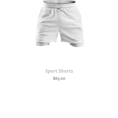
Sport Shorts
$
65.00