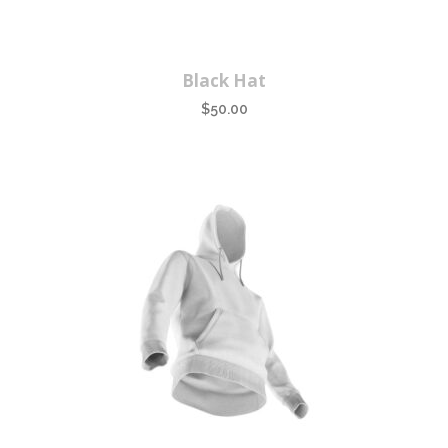
Black Hat
$
50.00