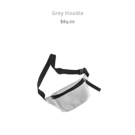
Grey Hoodie
$
89.00