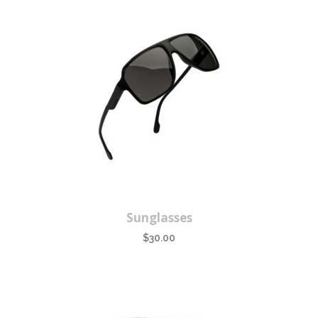
Sunglasses
$
30.00