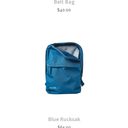
Belt Bag
$
40.00
Blue Rucksak
$
65.00