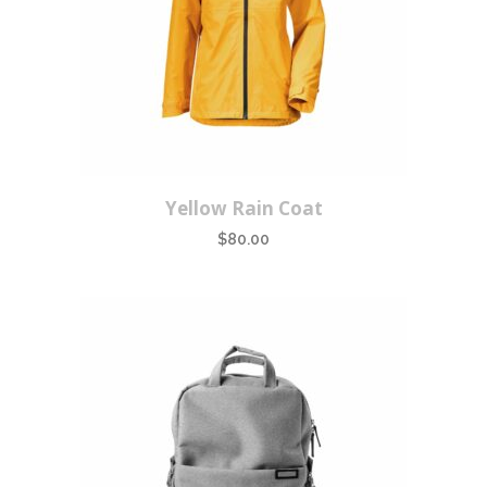
Yellow Rain Coat
$
80.00