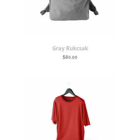
Gray Rukcsak
$
80.00