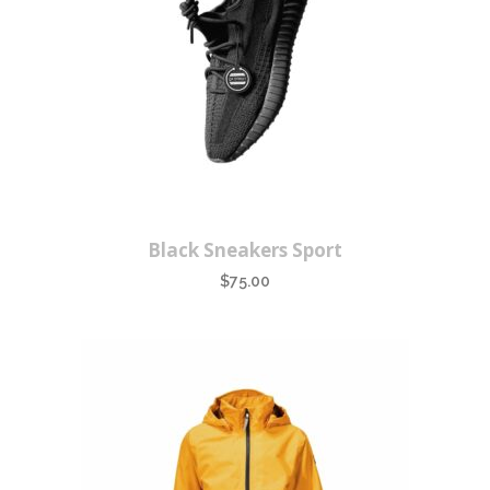
Black Sneakers Sport
$
75.00