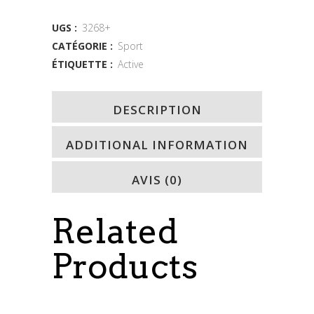
quantity
UGS :
3268+
CATÉGORIE :
Sport
ÉTIQUETTE :
Active
DESCRIPTION
ADDITIONAL INFORMATION
AVIS (0)
Related
Products