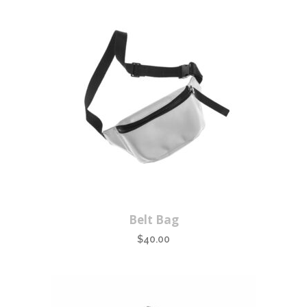
Belt Bag
$
40.00