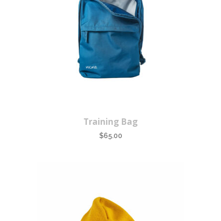
Training Bag
$
65.00