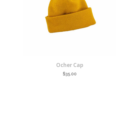
Ocher Cap
$
35.00