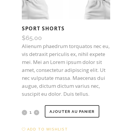
SPORT SHORTS
$
65.00
Alienum phaedrum torquatos nec eu,
vis detraxit periculis ex, nihil expete
mei. Mei an Lorem ipsum dolor sit
amet, consectetur adipiscing elit. Ut
nec vulputate massa. Maecenas dui
augue, dictum dictum varius nec,
suscipit eu dolor. Duis tellus.
Sport
AJOUTER AU PANIER
Shorts
ADD TO WISHLIST