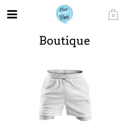
0
Boutique