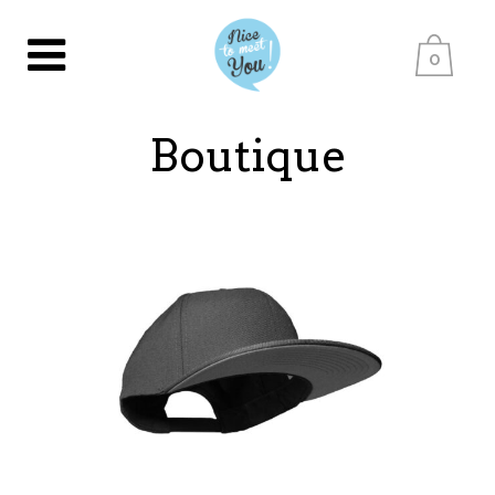
0
Boutique