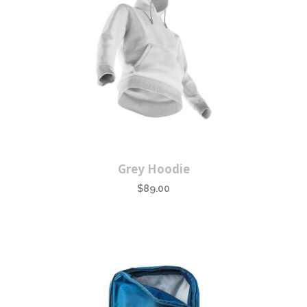
Grey Hoodie
$
89.00