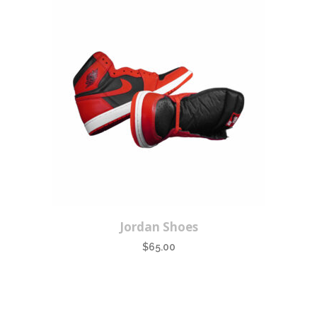
Jordan Shoes
$
65.00