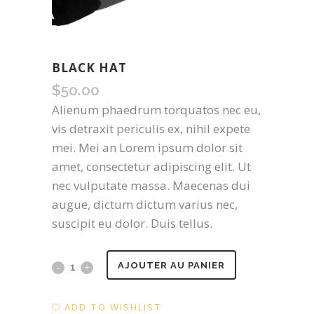
BLACK HAT
$
50.00
Alienum phaedrum torquatos nec eu,
vis detraxit periculis ex, nihil expete
mei. Mei an Lorem ipsum dolor sit
amet, consectetur adipiscing elit. Ut
nec vulputate massa. Maecenas dui
augue, dictum dictum varius nec,
suscipit eu dolor. Duis tellus.
Black
AJOUTER AU PANIER
Hat
ADD TO WISHLIST