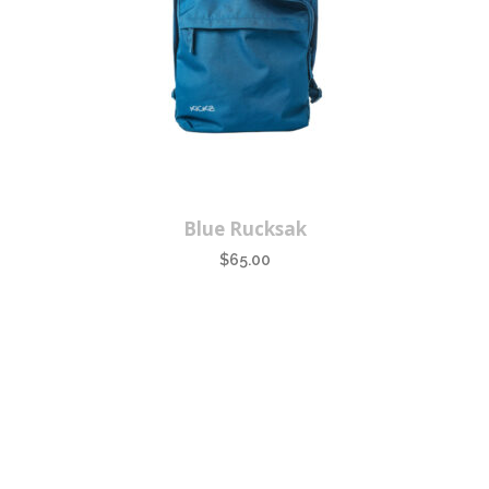
Blue Rucksak
$
65.00