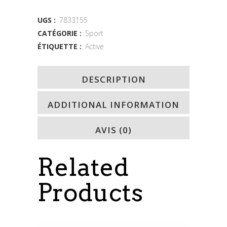
quantity
UGS :
7833155
CATÉGORIE :
Sport
ÉTIQUETTE :
Active
DESCRIPTION
ADDITIONAL INFORMATION
AVIS (0)
Related
Products