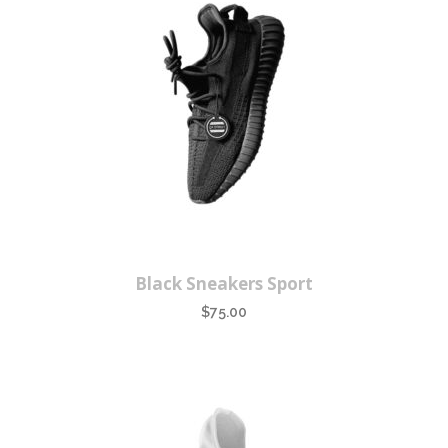
Black Sneakers Sport
$
75.00